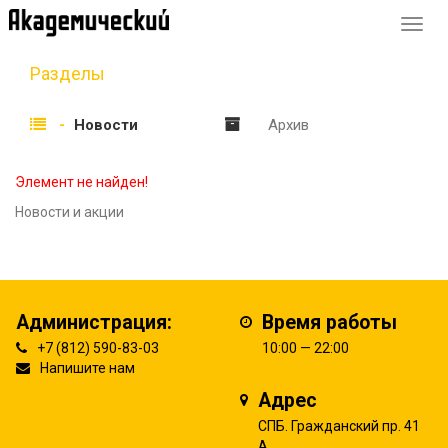
Перек
навиг
Разделы
Новости
Архив
Элемент не найден!
Новости и акции
Администрация:
Время работы
+7 (812) 590-83-03
10:00 — 22:00
Напишите нам
Адрес
СПБ. Гражданский пр. 41
А