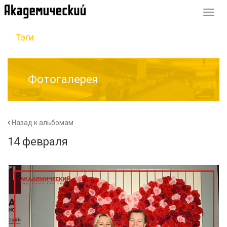
Перек
навиг
Тэги
Фотогалерея
Назад к альбомам
14 февраля