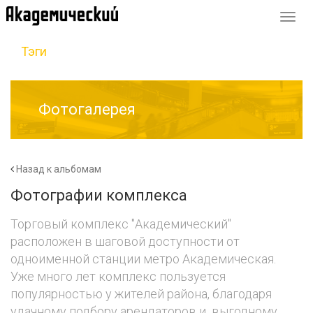
Перек
навиг
Тэги
Фотогалерея
Назад к альбомам
Фотографии комплекса
Торговый комплекс "Академический"
расположен в шаговой доступности от
одноименной станции метро Академическая.
Уже много лет комплекс пользуется
популярностью у жителей района, благодаря
удачному подбору арендаторов и выгодному