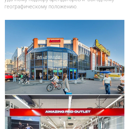
географическому положению.