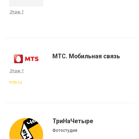
Этаж 1
MTC. Мобильная связь
Этаж 1
mts.ru
ТриНаЧетыре
Фотостудия