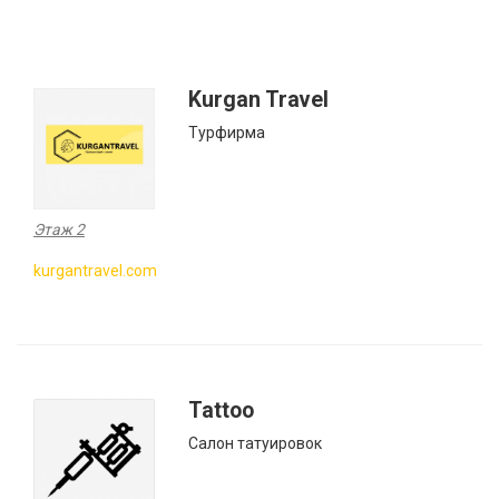
Kurgan Travel
Турфирма
Этаж 2
kurgantravel.com
Tattoo
Салон татуировок