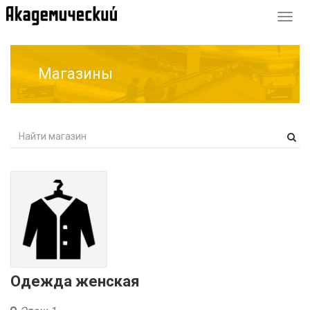
Перек
навиг
Магазины
Одежда женская