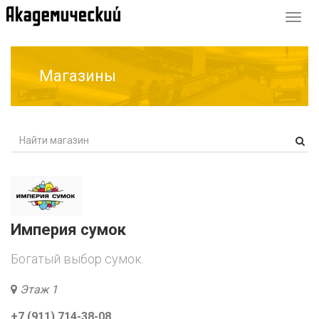
Перек
навиг
Магазины
Империя сумок
Богатый выбор сумок.
Этаж 1
+7 (911) 714-38-08