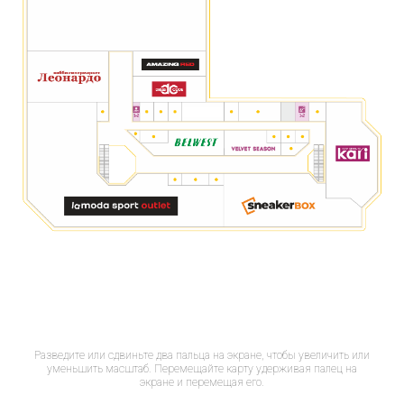
Разведите или сдвиньте два пальца на экране, чтобы увеличить или
уменьшить масштаб. Перемещайте карту удерживая палец на
экране и перемещая его.