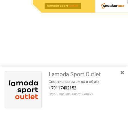
Lamoda Sport Outlet
Cпортивная одежда и обувь
+79117402152
Обувь, Одежда, Спорт и отдых
Разведите или сдвиньте два пальца на экране, чтобы увеличить или
уменьшить масштаб. Перемещайте карту удерживая палец на
Очистить
экране и перемещая его.