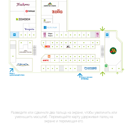
Разведите или сдвиньте два пальца на экране, чтобы увеличить или
уменьшить масштаб. Перемещайте карту удерживая палец на
экране и перемещая его.