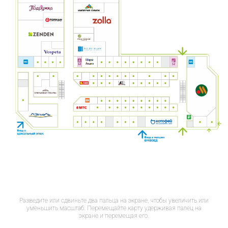
Разведите или сдвиньте два пальца на экране, чтобы увеличить или
уменьшить масштаб. Перемещайте карту удерживая палец на
экране и перемещая его.