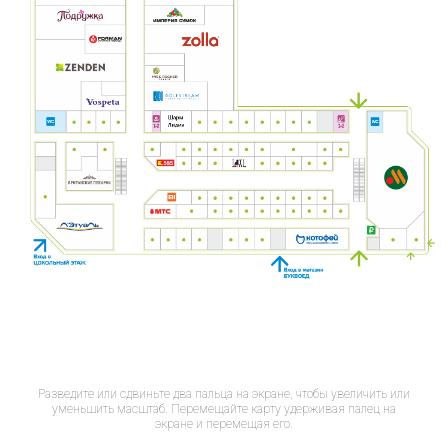
Разведите или сдвиньте два пальца на экране, чтобы увеличить или
уменьшить масштаб. Перемещайте карту удерживая палец на
экране и перемещая его.