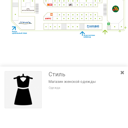
Стиль
Магазин женской одежды
Одежда
Разведите или сдвиньте два пальца на экране, чтобы увеличить или
уменьшить масштаб. Перемещайте карту удерживая палец на
Очистить
экране и перемещая его.