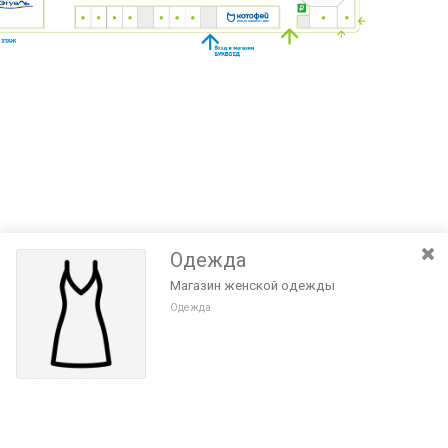
Одежда
Магазин женской одежды
Одежда
Разведите или сдвиньте два пальца на экране, чтобы увеличить или
уменьшить масштаб. Перемещайте карту удерживая палец на
Очистить
экране и перемещая его.