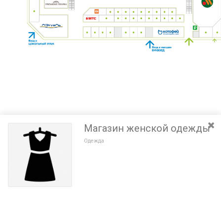
Магазин женской одежды
Одежда
Разведите или сдвиньте два пальца на экране, чтобы увеличить или
уменьшить масштаб. Перемещайте карту удерживая палец на
Очистить
экране и перемещая его.