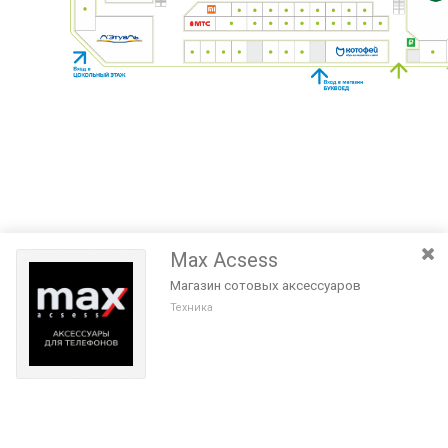
Max Acsess
Магазин сотовых аксессуаров
Техника
Разведите или сдвиньте два пальца на экране, чтобы увеличить или
уменьшить масштаб. Перемещайте карту удерживая палец на
Очистить
экране и перемещая его.