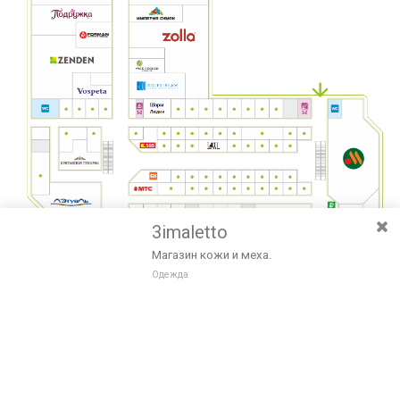
3imaletto
Магазин кожи и меха.
Одежда
Разведите или сдвиньте два пальца на экране, чтобы увеличить или
уменьшить масштаб. Перемещайте карту удерживая палец на
Очистить
экране и перемещая его.