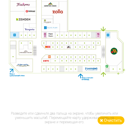
Разведите или сдвиньте два пальца на экране, чтобы увеличить или
уменьшить масштаб. Перемещайте карту удерживая палец на
Очистить
экране и перемещая его.